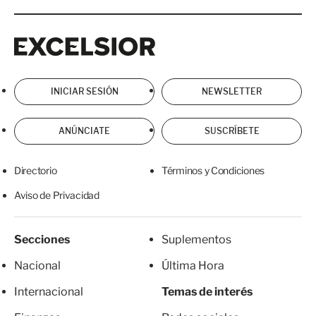
Excelsior
Excelsior
INICIAR SESIÓN
NEWSLETTER
ANÚNCIATE
SUSCRÍBETE
Directorio
Términos y Condiciones
Aviso de Privacidad
Secciones
Suplementos
Nacional
Última Hora
Internacional
Temas de interés