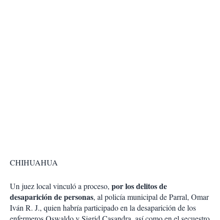
CHIHUAHUA
por los delitos de
Un juez local vinculó a proceso,
desaparición de personas
, al policía municipal de Parral, Omar
Iván R. J., quien habría participado en la desaparición de los
enfermeros Oswaldo y Sigrid Casandra, así como en el secuestro