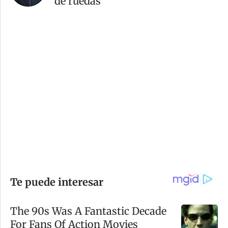
de ruedas