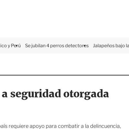
co y Perú
Se jubilan 4 perros detectores
Jalapeños bajo la
 a seguridad otorgada
aís requiere apoyo para combatir a la delincuencia,