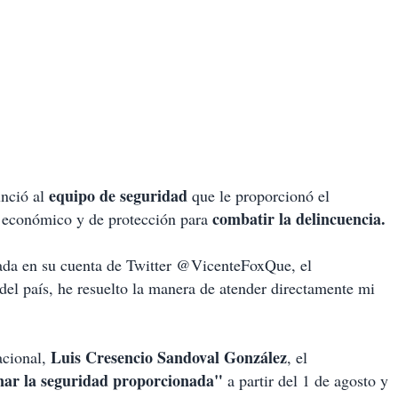
equipo de seguridad
unció al
que le proporcionó el
combatir la delincuencia.
o económico y de protección para
cada en su cuenta de Twitter @VicenteFoxQue, el
 del país, he resuelto la manera de atender directamente mi
Luis Cresencio Sandoval González
acional,
, el
nar la seguridad proporcionada"
a partir del 1 de agosto y