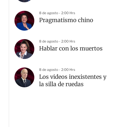
8 de agosto - 2:00 Hrs
Pragmatismo chino
8 de agosto - 2:00 Hrs
Hablar con los muertos
8 de agosto - 2:00 Hrs
Los videos inexistentes y
la silla de ruedas