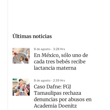
G
Últimas noticias
8 de agosto - 3:28 Hrs
En México, sólo uno de
cada tres bebés recibe
lactancia materna
8 de agosto - 2:39 Hrs
Caso Dafne: FGJ
Tamaulipas rechaza
denuncias por abusos en
Academia Doenitz