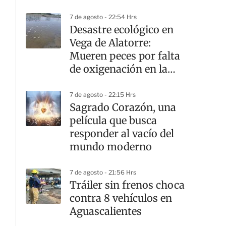
7 de agosto - 22:54 Hrs
Desastre ecológico en
Vega de Alatorre:
Mueren peces por falta
de oxigenación en la
laguna
7 de agosto - 22:15 Hrs
Sagrado Corazón, una
película que busca
responder al vacío del
mundo moderno
7 de agosto - 21:56 Hrs
Tráiler sin frenos choca
contra 8 vehículos en
Aguascalientes