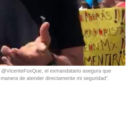
er @VicenteFoxQue, el exmandatario asegura que
 la manera de atender directamente mi seguridad”.