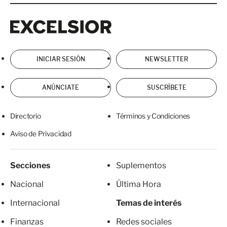
Excelsior
Excelsior
INICIAR SESIÓN
NEWSLETTER
ANÚNCIATE
SUSCRÍBETE
Directorio
Términos y Condiciones
Aviso de Privacidad
Secciones
Suplementos
Nacional
Última Hora
Internacional
Temas de interés
Finanzas
Redes sociales