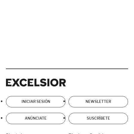
Excelsior
Excelsior
INICIAR SESIÓN
NEWSLETTER
ANÚNCIATE
SUSCRÍBETE