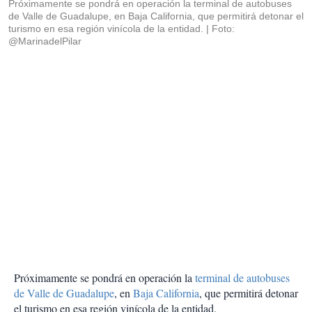
Próximamente se pondrá en operación la terminal de autobuses
de Valle de Guadalupe, en Baja California, que permitirá detonar el
turismo en esa región vinícola de la entidad.
Foto:
@MarinadelPilar
Próximamente se pondrá en operación la
terminal de autobuses
de Valle de Guadalupe
, en
Baja California
, que permitirá detonar
el turismo en esa región vinícola de la entidad.