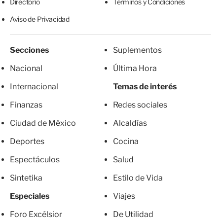
Directorio
Términos y Condiciones
Aviso de Privacidad
Secciones
Suplementos
Nacional
Última Hora
Internacional
Temas de interés
Finanzas
Redes sociales
Ciudad de México
Alcaldías
Deportes
Cocina
Espectáculos
Salud
Sintetika
Estilo de Vida
Especiales
Viajes
Foro Excélsior
De Utilidad