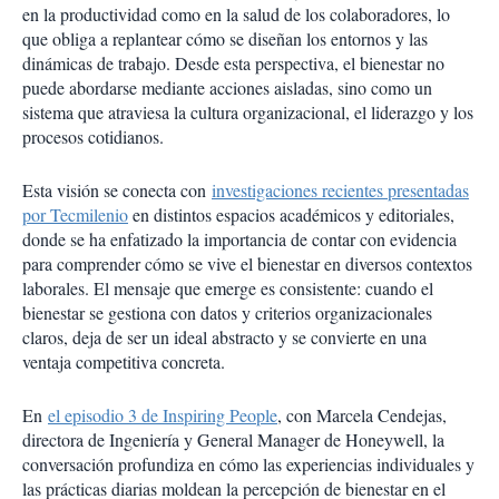
en la productividad como en la salud de los colaboradores, lo
que obliga a replantear cómo se diseñan los entornos y las
dinámicas de trabajo. Desde esta perspectiva, el bienestar no
puede abordarse mediante acciones aisladas, sino como un
sistema que atraviesa la cultura organizacional, el liderazgo y los
procesos cotidianos.
Esta visión se conecta con
investigaciones recientes presentadas
por Tecmilenio
en distintos espacios académicos y editoriales,
donde se ha enfatizado la importancia de contar con evidencia
para comprender cómo se vive el bienestar en diversos contextos
laborales. El mensaje que emerge es consistente: cuando el
bienestar se gestiona con datos y criterios organizacionales
claros, deja de ser un ideal abstracto y se convierte en una
ventaja competitiva concreta.
En
el episodio 3 de Inspiring People
, con Marcela Cendejas,
directora de Ingeniería y General Manager de Honeywell, la
conversación profundiza en cómo las experiencias individuales y
las prácticas diarias moldean la percepción de bienestar en el