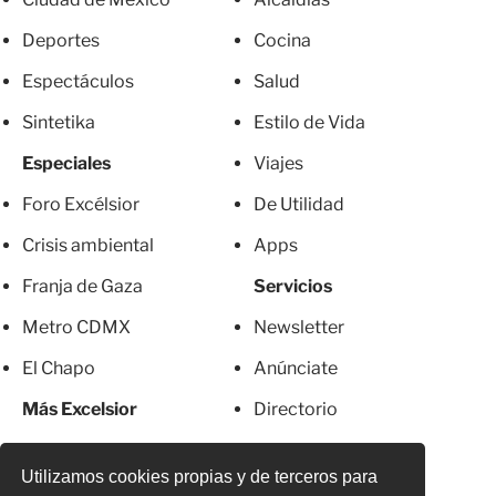
Deportes
Cocina
Espectáculos
Salud
Sintetika
Estilo de Vida
Especiales
Viajes
Foro Excélsior
De Utilidad
Crisis ambiental
Apps
Franja de Gaza
Servicios
Metro CDMX
Newsletter
El Chapo
Anúnciate
Más Excelsior
Directorio
Mujeres
Suscripciones
Utilizamos cookies propias y de terceros para