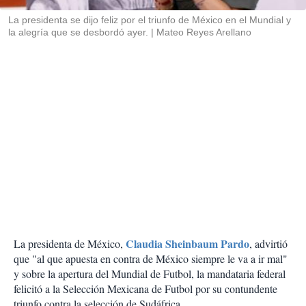
r
La presidenta se dijo feliz por el triunfo de México en el Mundial y
la alegría que se desbordó ayer.
Mateo Reyes Arellano
Claudia Sheinbaum Pardo
La presidenta de México,
, advirtió
que "al que apuesta en contra de México siempre le va a ir mal"
y sobre la apertura del Mundial de Futbol, la mandataria federal
felicitó a la Selección Mexicana de Futbol por su contundente
triunfo contra la selección de Sudáfrica.