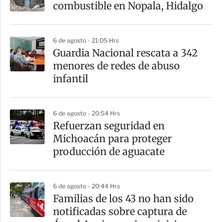
r
combustible en Nopala, Hidalgo
t
i
6 de agosto - 21:05 Hrs
r
Guardia Nacional rescata a 342
menores de redes de abuso
infantil
6 de agosto - 20:54 Hrs
Refuerzan seguridad en
Michoacán para proteger
producción de aguacate
6 de agosto - 20:44 Hrs
Familias de los 43 no han sido
notificadas sobre captura de