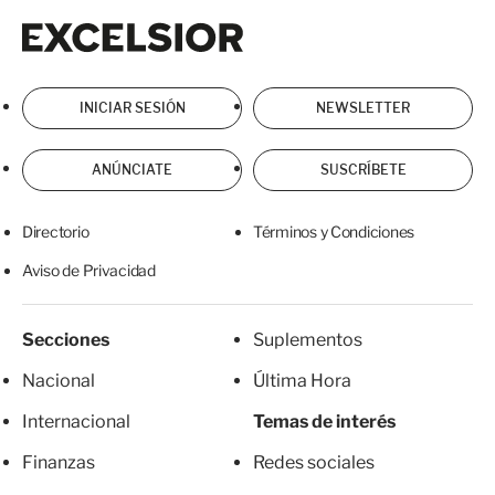
Excelsior
Excelsior
INICIAR SESIÓN
NEWSLETTER
ANÚNCIATE
SUSCRÍBETE
Directorio
Términos y Condiciones
Aviso de Privacidad
Secciones
Suplementos
Nacional
Última Hora
Internacional
Temas de interés
Finanzas
Redes sociales