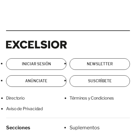
Excelsior
Excelsior
INICIAR SESIÓN
NEWSLETTER
ANÚNCIATE
SUSCRÍBETE
Directorio
Términos y Condiciones
Aviso de Privacidad
Secciones
Suplementos