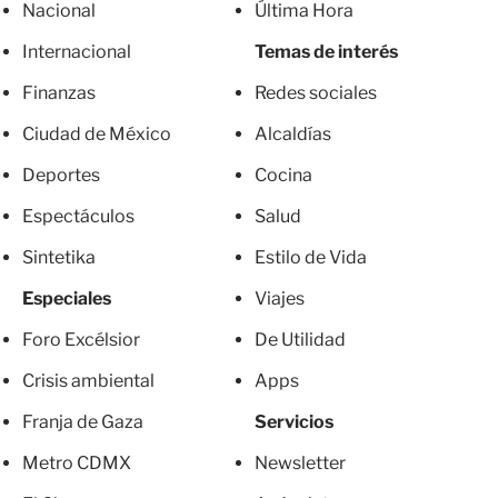
Nacional
Última Hora
Internacional
Temas de interés
Finanzas
Redes sociales
Ciudad de México
Alcaldías
Deportes
Cocina
Espectáculos
Salud
Sintetika
Estilo de Vida
Especiales
Viajes
Foro Excélsior
De Utilidad
Crisis ambiental
Apps
Franja de Gaza
Servicios
Metro CDMX
Newsletter