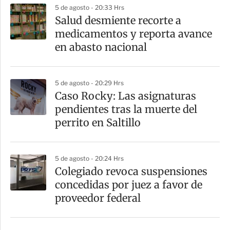
5 de agosto - 20:33 Hrs
a
Salud desmiente recorte a
r
medicamentos y reporta avance
t
en abasto nacional
i
r
5 de agosto - 20:29 Hrs
Caso Rocky: Las asignaturas
pendientes tras la muerte del
perrito en Saltillo
5 de agosto - 20:24 Hrs
Colegiado revoca suspensiones
concedidas por juez a favor de
proveedor federal