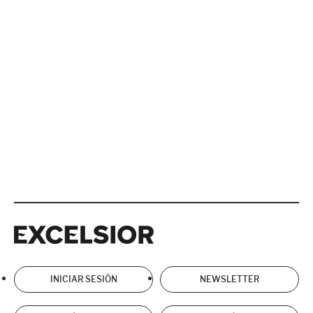
Excelsior
Excelsior
INICIAR SESIÓN
NEWSLETTER