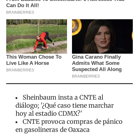
Sheinbaum insta a CNTE al
diálogo; '¿Qué caso tiene marchar
hoy al estadio CDMX?'
CNTE provoca compras de pánico
en gasolineras de Oaxaca