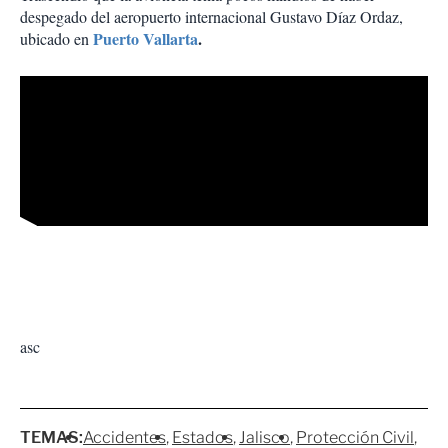
despegado del aeropuerto internacional Gustavo Díaz Ordaz,
Puerto Vallarta
.
ubicado en
asc
TEMAS:
Accidentes
Estados
Jalisco
Protección Civil