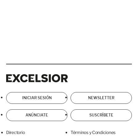
Excelsior
Excelsior
INICIAR SESIÓN
NEWSLETTER
ANÚNCIATE
SUSCRÍBETE
Directorio
Términos y Condiciones