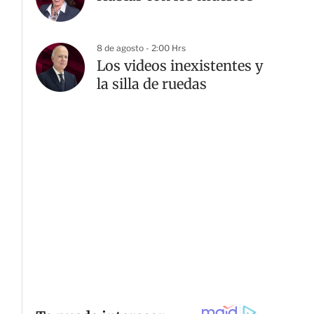
8 de agosto - 2:00 Hrs
Los videos inexistentes y
la silla de ruedas
G