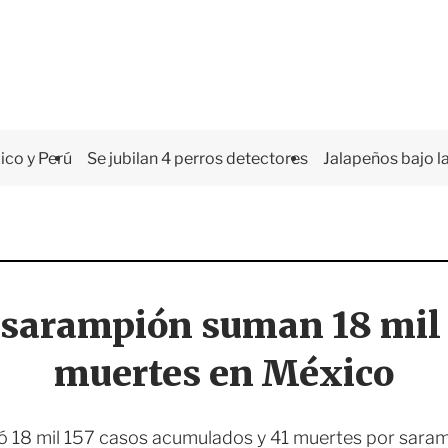
co y Perú
Se jubilan 4 perros detectores
Jalapeños bajo la
 sarampión suman 18 mil 1
muertes en México
tó 18 mil 157 casos acumulados y 41 muertes por saram