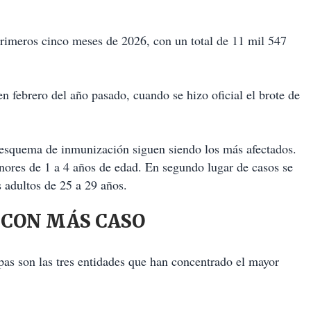
primeros cinco meses de 2026, con un total de 11 mil 547
en febrero del año pasado, cuando se hizo oficial el brote de
 esquema de inmunización siguen siendo los más afectados.
nores de 1 a 4 años de edad. En segundo lugar de casos se
s adultos de 25 a 29 años.
 CON MÁS CASO
as son las tres entidades que han concentrado el mayor