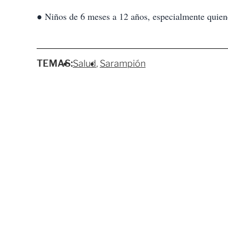
● Niños de 6 meses a 12 años, especialmente quien
TEMAS:
Salud
Sarampión