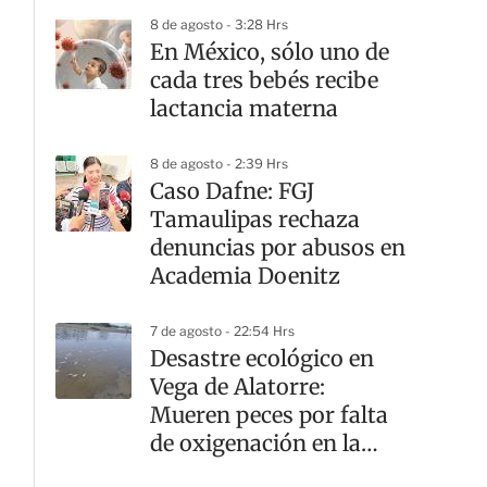
8 de agosto - 3:28 Hrs
En México, sólo uno de
cada tres bebés recibe
lactancia materna
8 de agosto - 2:39 Hrs
Caso Dafne: FGJ
Tamaulipas rechaza
denuncias por abusos en
Academia Doenitz
7 de agosto - 22:54 Hrs
Desastre ecológico en
Vega de Alatorre:
Mueren peces por falta
de oxigenación en la
laguna