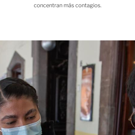
concentran más contagios.