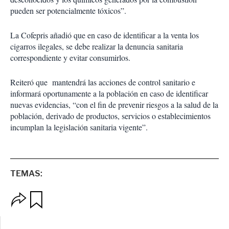
pueden ser potencialmente tóxicos”.
La Cofepris añadió que en caso de identificar a la venta los
cigarros ilegales, se debe realizar la denuncia sanitaria
correspondiente y evitar consumirlos.
Reiteró que
mantendrá las acciones de control sanitario e
informará oportunamente a la población en caso de identificar
nuevas evidencias, “con el fin de prevenir riesgos a la salud de la
población, derivado de productos, servicios o establecimientos
incumplan la legislación sanitaria vigente”.
TEMAS:
O
G
p
u
c
a