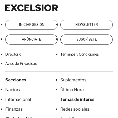
Excelsior
Excelsior
INICIAR SESIÓN
NEWSLETTER
ANÚNCIATE
SUSCRÍBETE
Directorio
Términos y Condiciones
Aviso de Privacidad
Secciones
Suplementos
Nacional
Última Hora
Internacional
Temas de interés
Finanzas
Redes sociales