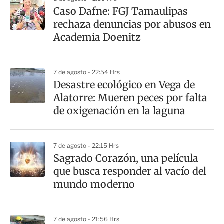
r
Caso Dafne: FGJ Tamaulipas
rechaza denuncias por abusos en
Academia Doenitz
7 de agosto - 22:54 Hrs
Desastre ecológico en Vega de
Alatorre: Mueren peces por falta
de oxigenación en la laguna
7 de agosto - 22:15 Hrs
Sagrado Corazón, una película
que busca responder al vacío del
mundo moderno
7 de agosto - 21:56 Hrs