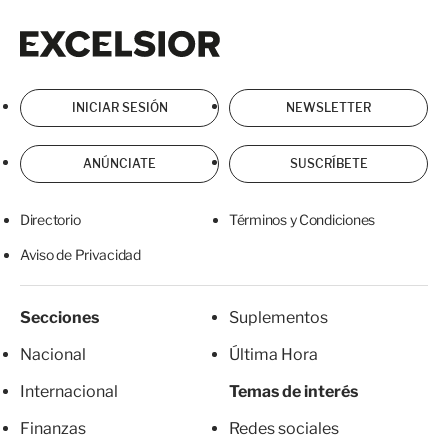
Excelsior
Excelsior
INICIAR SESIÓN
NEWSLETTER
ANÚNCIATE
SUSCRÍBETE
Directorio
Términos y Condiciones
Aviso de Privacidad
Secciones
Suplementos
Nacional
Última Hora
Internacional
Temas de interés
Finanzas
Redes sociales