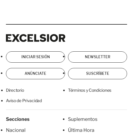
Excelsior
Excelsior
INICIAR SESIÓN
NEWSLETTER
ANÚNCIATE
SUSCRÍBETE
Directorio
Términos y Condiciones
Aviso de Privacidad
Secciones
Suplementos
Nacional
Última Hora