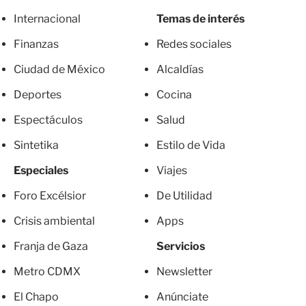
Internacional
Temas de interés
Finanzas
Redes sociales
Ciudad de México
Alcaldías
Deportes
Cocina
Espectáculos
Salud
Sintetika
Estilo de Vida
Especiales
Viajes
Foro Excélsior
De Utilidad
Crisis ambiental
Apps
Franja de Gaza
Servicios
Metro CDMX
Newsletter
El Chapo
Anúnciate