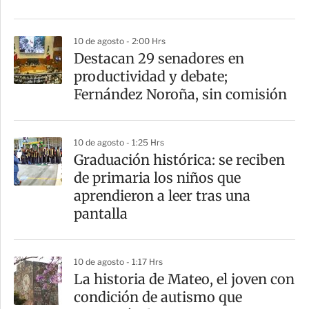
i
r
10 de agosto - 2:00 Hrs
Destacan 29 senadores en
productividad y debate;
Fernández Noroña, sin comisión
10 de agosto - 1:25 Hrs
Graduación histórica: se reciben
de primaria los niños que
aprendieron a leer tras una
pantalla
10 de agosto - 1:17 Hrs
La historia de Mateo, el joven con
condición de autismo que