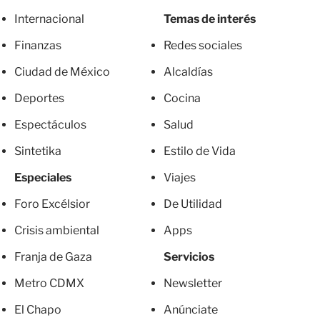
Internacional
Temas de interés
Finanzas
Redes sociales
Ciudad de México
Alcaldías
Deportes
Cocina
Espectáculos
Salud
Sintetika
Estilo de Vida
Especiales
Viajes
Foro Excélsior
De Utilidad
Crisis ambiental
Apps
Franja de Gaza
Servicios
Metro CDMX
Newsletter
El Chapo
Anúnciate