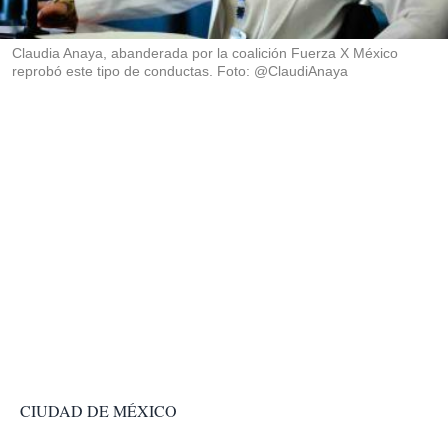
i
r
Claudia Anaya, abanderada por la coalición Fuerza X México
reprobó este tipo de conductas. Foto: @ClaudiAnaya
CIUDAD DE MÉXICO