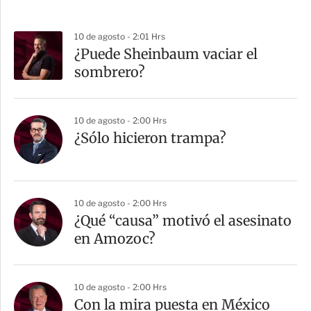
10 de agosto - 2:01 Hrs
¿Puede Sheinbaum vaciar el
sombrero?
10 de agosto - 2:00 Hrs
¿Sólo hicieron trampa?
10 de agosto - 2:00 Hrs
¿Qué “causa” motivó el asesinato
en Amozoc?
10 de agosto - 2:00 Hrs
Con la mira puesta en México