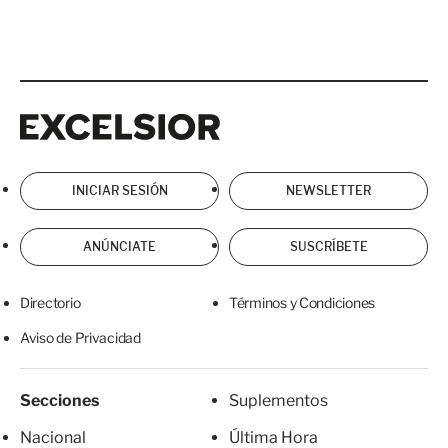
Excelsior
Excelsior
INICIAR SESIÓN
NEWSLETTER
ANÚNCIATE
SUSCRÍBETE
Directorio
Términos y Condiciones
Aviso de Privacidad
Secciones
Suplementos
Nacional
Última Hora