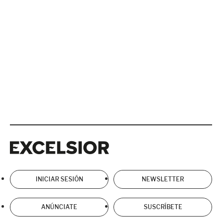
Excelsior
Excelsior
INICIAR SESIÓN
NEWSLETTER
ANÚNCIATE
SUSCRÍBETE