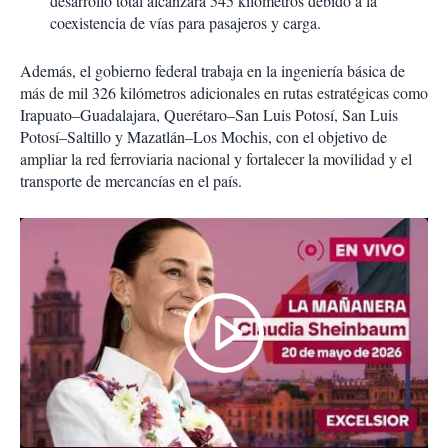
desarrollo total alcanzará 545 kilómetros debido a la
coexistencia de vías para pasajeros y carga.
Además, el gobierno federal trabaja en la ingeniería básica de
más de mil 326 kilómetros adicionales en rutas estratégicas como
Irapuato–Guadalajara, Querétaro–San Luis Potosí, San Luis
Potosí–Saltillo y Mazatlán–Los Mochis, con el objetivo de
ampliar la red ferroviaria nacional y fortalecer la movilidad y el
transporte de mercancías en el país.