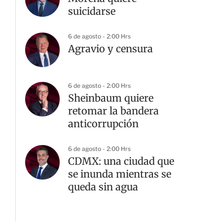
suicidarse
6 de agosto - 2:00 Hrs
Agravio y censura
6 de agosto - 2:00 Hrs
Sheinbaum quiere
retomar la bandera
anticorrupción
6 de agosto - 2:00 Hrs
CDMX: una ciudad que
se inunda mientras se
queda sin agua