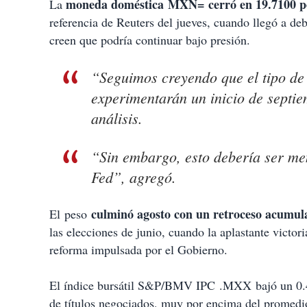
moneda doméstica MXN= cerró en 19.7100 por
La
referencia de Reuters del jueves, cuando llegó a deb
creen que podría continuar bajo presión.
“Seguimos creyendo que el tipo de 
experimentarán un inicio de septie
análisis.
“Sin embargo, esto debería ser men
Fed”, agregó.
culminó agosto con un retroceso acumu
El peso
las elecciones de junio, cuando la aplastante victori
reforma impulsada por el Gobierno.
El índice bursátil S&P/BMV IPC .MXX bajó un 0.4
de títulos negociados, muy por encima del promedio