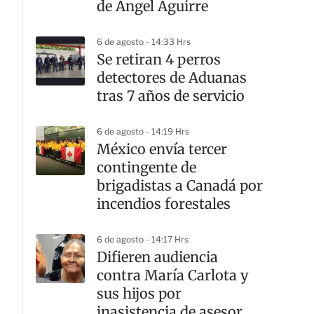
de Ángel Aguirre
6 de agosto - 14:33 Hrs
Se retiran 4 perros
detectores de Aduanas
tras 7 años de servicio
6 de agosto - 14:19 Hrs
México envía tercer
contingente de
brigadistas a Canadá por
incendios forestales
6 de agosto - 14:17 Hrs
Difieren audiencia
contra María Carlota y
sus hijos por
inasistencia de asesor