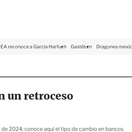
EA reconoce a García Harfuch
Gastélum
Dragones mexi
n un retroceso
to de 2024; conoce aquí el tipo de cambio en bancos