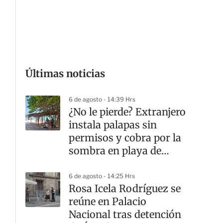
G
Últimas noticias
6 de agosto - 14:39 Hrs
¿No le pierde? Extranjero
instala palapas sin
permisos y cobra por la
sombra en playa de
Yucatán
6 de agosto - 14:25 Hrs
Rosa Icela Rodríguez se
reúne en Palacio
Nacional tras detención