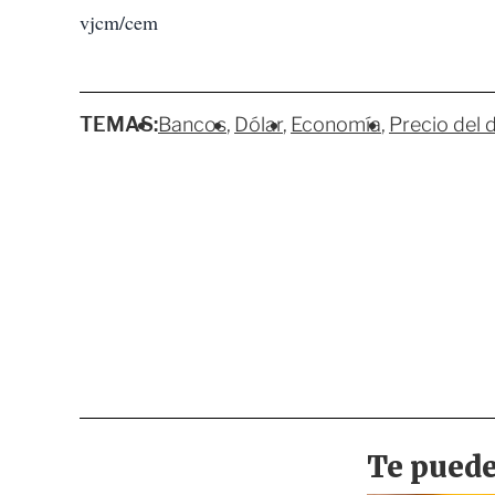
vjcm/cem
TEMAS:
Bancos
Dólar
Economía
Precio del 