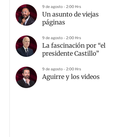
9 de agosto - 2:00 Hrs
Un asunto de viejas
páginas
9 de agosto - 2:00 Hrs
La fascinación por “el
presidente Castillo”
9 de agosto - 2:00 Hrs
Aguirre y los videos