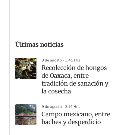
G
Últimas noticias
9 de agosto - 3:45 Hrs
Recolección de hongos
de Oaxaca, entre
tradición de sanación y
la cosecha
9 de agosto - 3:14 Hrs
Campo mexicano, entre
baches y desperdicio