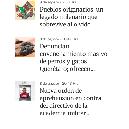
9 de agosto - 2:30 Hrs
Pueblos originarios: un
legado milenario que
sobrevive al olvido
8 de agosto - 20:47 Hrs
Denuncian
envenenamiento masivo
de perros y gatos
Querétaro; ofrecen
recompensa por el
responsable
8 de agosto - 20:43 Hrs
Nueva orden de
aprehensión en contra
del directivo de la
academia militar
Doenitz