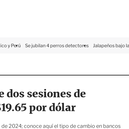
co y Perú
Se jubilan 4 perros detectores
Jalapeños bajo la
e dos sesiones de
$19.65 por dólar
to de 2024; conoce aquí el tipo de cambio en bancos