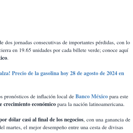
de dos jornadas consecutivas de importantes pérdidas, con lo
ierra en 19.65 unidades por cada billete verde; conoce aquí
xico
.
 alza! Precio de la gasolina hoy 28 de agosto de 2024 en
Banco México
os pronósticos de inflación local de
para este
de crecimiento económico
para la nación latinoamericana.
or dólar casi al final de los negocios
, con una ganancia de
del martes, el mejor desempeño entre una cesta de divisas