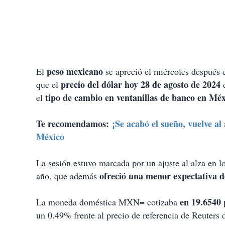
peso mexicano
El
se apreció el miércoles después 
precio del dólar hoy 28 de agosto de 2024
que el
c
tipo de cambio en ventanillas de banco en Mé
el
Te recomendamos:
¡Se acabó el sueño, vuelve al
México
La sesión estuvo marcada por un ajuste al alza en l
ofreció una menor expectativa 
año, que además
en 19.6540 p
La moneda doméstica MXN= cotizaba
un 0.49% frente al precio de referencia de Reuters 