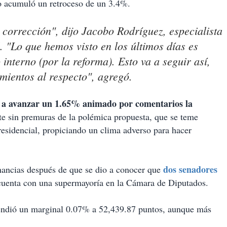
eso acumuló un retroceso de un 3.4%.
corrección", dijo Jacobo Rodríguez, especialista
. "Lo que hemos visto en los últimos días es
 interno (por la reforma). Esto va a seguir así,
mientos al respecto", agregó.
 a avanzar un 1.65% animado por comentarios la
te sin premuras de la polémica propuesta, que se teme
presidencial, propiciando un clima adverso para hacer
dos senadores
nancias después de que se dio a conocer que
 cuenta con una supermayoría en la Cámara de Diputados.
ndió un marginal 0.07% a 52,439.87 puntos, aunque más