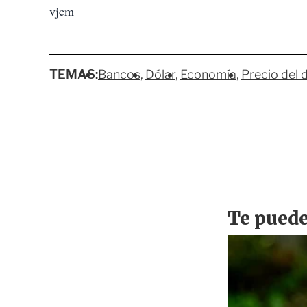
vjcm
TEMAS:
Bancos
Dólar
Economía
Precio del 