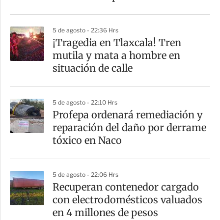
i
r
5 de agosto - 22:36 Hrs
¡Tragedia en Tlaxcala! Tren
mutila y mata a hombre en
situación de calle
5 de agosto - 22:10 Hrs
Profepa ordenará remediación y
reparación del daño por derrame
tóxico en Naco
5 de agosto - 22:06 Hrs
Recuperan contenedor cargado
con electrodomésticos valuados
en 4 millones de pesos