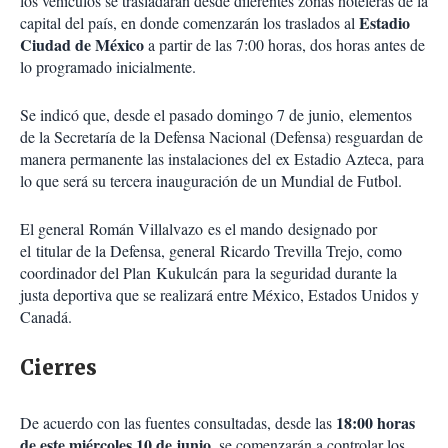
los vehículos se trasladarán desde diferentes zonas hoteleras de la
Estadio
capital del país, en donde comenzarán los traslados al
Ciudad de México
a partir de las 7:00 horas, dos horas antes de
lo programado inicialmente.
Se indicó que, desde el pasado domingo 7 de junio, elementos
de la Secretaría de la Defensa Nacional (Defensa) resguardan de
manera permanente las instalaciones del ex Estadio Azteca, para
lo que será su tercera inauguración de un Mundial de Futbol.
El general Román Villalvazo es el mando designado por
el titular de la Defensa, general Ricardo Trevilla Trejo, como
coordinador del Plan Kukulcán para la seguridad durante la
justa deportiva que se realizará entre México, Estados Unidos y
Canadá.
Cierres
18:00 horas
De acuerdo con las fuentes consultadas, desde las
de este miércoles 10 de junio
, se comenzarán a controlar los