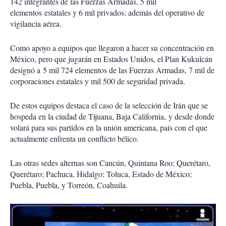
142 integrantes de las Fuerzas Armadas, 5 mil
elementos estatales y 6 mil privados; además del operativo de
vigilancia aérea.
Como apoyo a equipos que llegaron a hacer su concentración en
México, pero que jugarán en Estados Unidos, el Plan Kukulcán
designó a 5 mil 724 elementos de las Fuerzas Armadas, 7 mil de
corporaciones estatales y mil 500 de seguridad privada.
De estos equipos destaca el caso de la selección de Irán que se
hospeda en la ciudad de Tijuana, Baja California, y desde donde
volará para sus partidos en la unión americana, país con el que
actualmente enfrenta un conflicto bélico.
Las otras sedes alternas son Cancún, Quintana Roo; Querétaro,
Querétaro; Pachuca, Hidalgo; Toluca, Estado de México;
Puebla, Puebla, y Torreón, Coahuila.