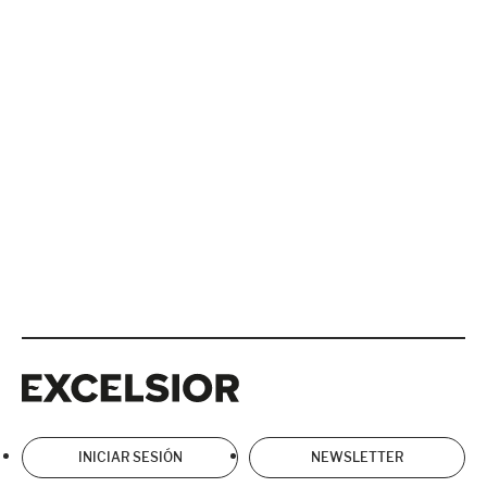
Excelsior
Excelsior
INICIAR SESIÓN
NEWSLETTER