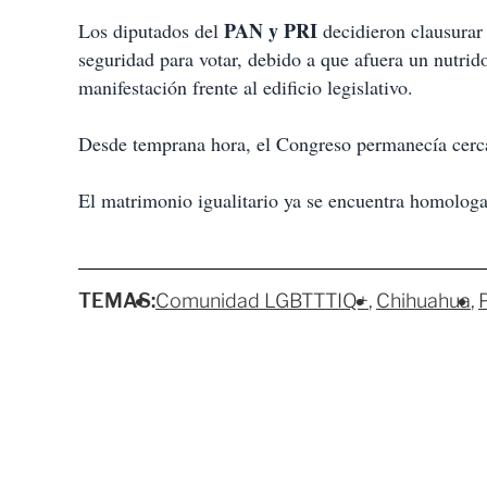
PAN y PRI
Los diputados del
decidieron clausurar
seguridad para votar, debido a que afuera un nutrid
manifestación frente al edificio legislativo.
Desde temprana hora, el Congreso permanecía cercad
El matrimonio igualitario ya se encuentra homologa
TEMAS:
Comunidad LGBTTTIQ+
Chihuahua