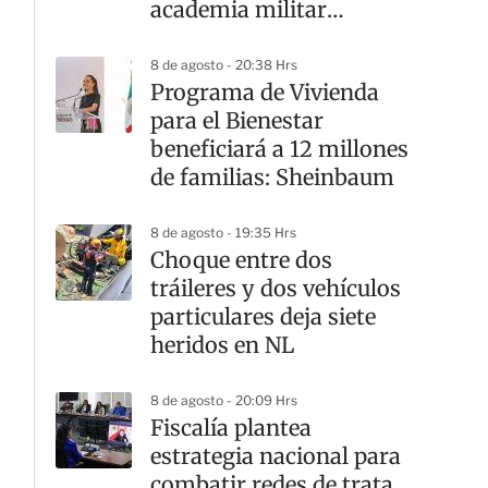
academia militar
Doenitz
8 de agosto - 20:38 Hrs
Programa de Vivienda
para el Bienestar
beneficiará a 12 millones
de familias: Sheinbaum
8 de agosto - 19:35 Hrs
Choque entre dos
tráileres y dos vehículos
particulares deja siete
heridos en NL
8 de agosto - 20:09 Hrs
Fiscalía plantea
estrategia nacional para
combatir redes de trata