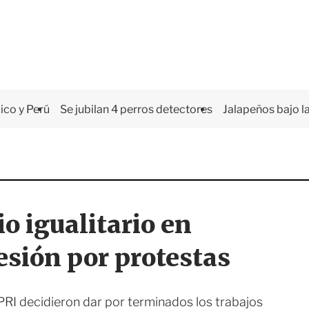
co y Perú
Se jubilan 4 perros detectores
Jalapeños bajo la
 igualitario en
esión por protestas
PRI decidieron dar por terminados los trabajos