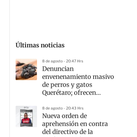
G
Últimas noticias
8 de agosto - 20:47 Hrs
Denuncian
envenenamiento masivo
de perros y gatos
Querétaro; ofrecen
recompensa por el
responsable
8 de agosto - 20:43 Hrs
Nueva orden de
aprehensión en contra
del directivo de la