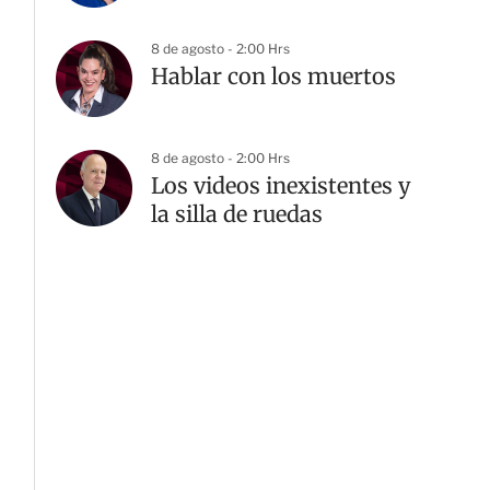
8 de agosto - 2:00 Hrs
Hablar con los muertos
8 de agosto - 2:00 Hrs
Los videos inexistentes y
la silla de ruedas