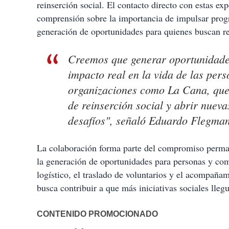
reinserción social. El contacto directo con estas e
comprensión sobre la importancia de impulsar prog
generación de oportunidades para quienes buscan re
Creemos que generar oportunidades
impacto real en la vida de las per
organizaciones como La Cana, que 
de reinserción social y abrir nuev
desafíos", señaló Eduardo Flegman
La colaboración forma parte del compromiso permane
la generación de oportunidades para personas y com
logístico, el traslado de voluntarios y el acompaña
busca contribuir a que más iniciativas sociales lleg