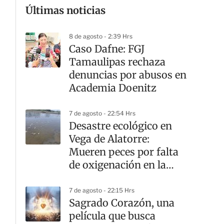
Últimas noticias
8 de agosto - 2:39 Hrs
Caso Dafne: FGJ
Tamaulipas rechaza
denuncias por abusos en
Academia Doenitz
7 de agosto - 22:54 Hrs
Desastre ecológico en
Vega de Alatorre:
Mueren peces por falta
de oxigenación en la
laguna
7 de agosto - 22:15 Hrs
Sagrado Corazón, una
película que busca