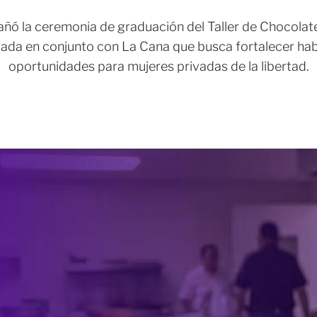
ó la ceremonia de graduación del Taller de Chocolater
izada en conjunto con La Cana que busca fortalecer ha
oportunidades para mujeres privadas de la libertad.