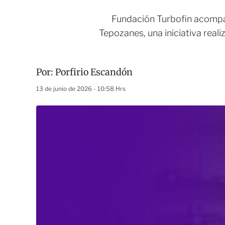
Fundación Turbofin acompañ
Tepozanes, una iniciativa real
Por:
Porfirio Escandón
13 de junio de 2026 - 10:58 Hrs