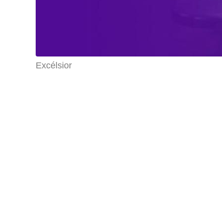
Excélsior