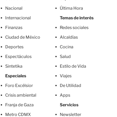
Nacional
Última Hora
Internacional
Temas de interés
Finanzas
Redes sociales
Ciudad de México
Alcaldías
Deportes
Cocina
Espectáculos
Salud
Sintetika
Estilo de Vida
Especiales
Viajes
Foro Excélsior
De Utilidad
Crisis ambiental
Apps
Franja de Gaza
Servicios
Metro CDMX
Newsletter