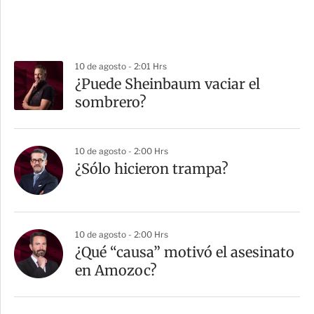
10 de agosto - 2:01 Hrs
¿Puede Sheinbaum vaciar el
sombrero?
10 de agosto - 2:00 Hrs
¿Sólo hicieron trampa?
10 de agosto - 2:00 Hrs
¿Qué “causa” motivó el asesinato
en Amozoc?