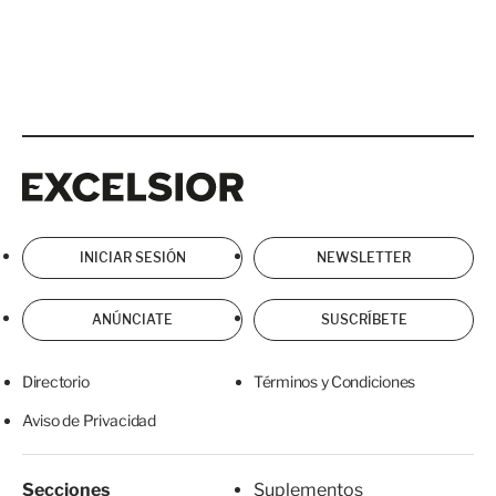
Excelsior
Excelsior
INICIAR SESIÓN
NEWSLETTER
ANÚNCIATE
SUSCRÍBETE
Directorio
Términos y Condiciones
Aviso de Privacidad
Secciones
Suplementos