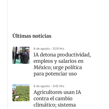
G
Últimas noticias
6 de agosto - 3:19 Hrs
IA detona productividad,
empleos y salarios en
México; urge política
para potenciar uso
6 de agosto - 3:01 Hrs
Agricultores usan IA
contra el cambio
climático; sistema