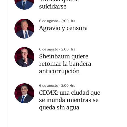
suicidarse
6 de agosto - 2:00 Hrs
Agravio y censura
6 de agosto - 2:00 Hrs
Sheinbaum quiere
retomar la bandera
anticorrupción
6 de agosto - 2:00 Hrs
CDMX: una ciudad que
se inunda mientras se
queda sin agua