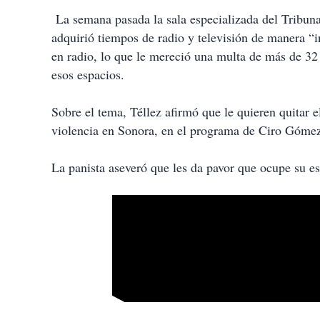
La semana pasada la sala especializada del Tribunal
adquirió tiempos de radio y televisión de manera “
en radio, lo que le mereció una multa de más de 32 
esos espacios.
Sobre el tema, Téllez afirmó que le quieren quitar 
violencia en Sonora, en el programa de Ciro Góme
La panista aseveró que les da pavor que ocupe su es