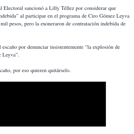
 Electoral sancionó a Lilly Téllez por considerar que
indebida” al participar en el programa de Ciro Gómez Leyva
mil pesos, pero la exoneraron de contratación indebida de
el escaño por denunciar insistentemente “la explosión de
z Leyva”.
caño, por eso quieren quitárselo.