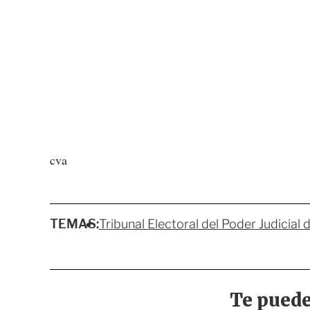
cva
TEMAS:
Tribunal Electoral del Poder Judicial 