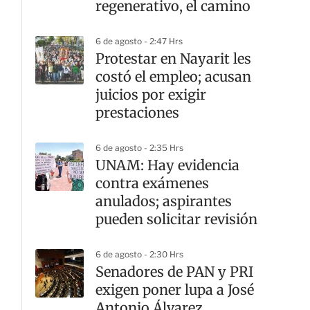
regenerativo, el camino
6 de agosto - 2:47 Hrs
Protestar en Nayarit les
costó el empleo; acusan
juicios por exigir
prestaciones
6 de agosto - 2:35 Hrs
UNAM: Hay evidencia
contra exámenes
anulados; aspirantes
pueden solicitar revisión
6 de agosto - 2:30 Hrs
Senadores de PAN y PRI
exigen poner lupa a José
Antonio Álvarez