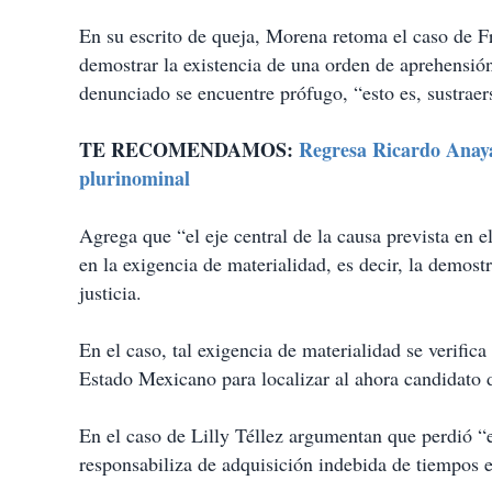
En su escrito de queja, Morena retoma el caso de F
demostrar la existencia de una orden de aprehensión
denunciado se encuentre prófugo, “esto es, sustraerse
TE RECOMENDAMOS:
Regresa Ricardo Anaya 
plurinominal
Agrega que “el eje central de la causa prevista en el
en la exigencia de materialidad, es decir, la demost
justicia.
En el caso, tal exigencia de materialidad se verific
Estado Mexicano para localizar al ahora candidato 
En el caso de Lilly Téllez argumentan que perdió “
responsabiliza de adquisición indebida de tiempos en