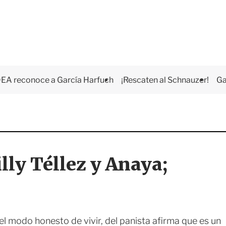
EA reconoce a García Harfuch
¡Rescaten al Schnauzer!
Ga
ly Téllez y Anaya;
l modo honesto de vivir, del panista afirma que es un