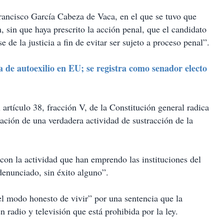
rancisco García Cabeza de Vaca, en el que se tuvo que
, sin que haya prescrito la acción penal, que el candidato
 de la justicia a fin de evitar ser sujeto a proceso penal”.
de autoexilio en EU; se registra como senador electo
 artículo 38, fracción V, de la Constitución general radica
ración de una verdadera actividad de sustracción de la
a con la actividad que han emprendo las instituciones del
denunciado, sin éxito alguno”.
el modo honesto de vivir” por una sentencia que la
 radio y televisión que está prohibida por la ley.