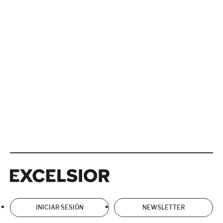
Excelsior
Excelsior
INICIAR SESIÓN
NEWSLETTER