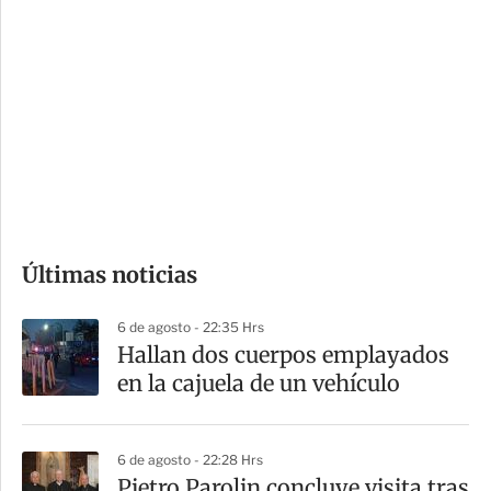
i
r
o
d
n
a
e
r
s
d
e
c
o
Últimas noticias
m
p
6 de agosto - 22:35 Hrs
a
Hallan dos cuerpos emplayados
r
en la cajuela de un vehículo
t
i
6 de agosto - 22:28 Hrs
r
Pietro Parolin concluye visita tras