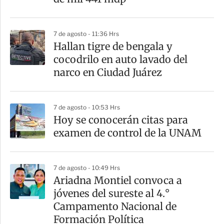
r
7 de agosto - 11:36 Hrs
Hallan tigre de bengala y
cocodrilo en auto lavado del
narco en Ciudad Juárez
7 de agosto - 10:53 Hrs
Hoy se conocerán citas para
examen de control de la UNAM
7 de agosto - 10:49 Hrs
Ariadna Montiel convoca a
jóvenes del sureste al 4.°
Campamento Nacional de
Formación Política