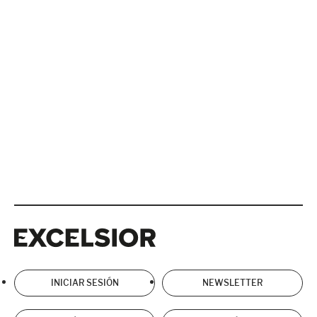
Excelsior
Excelsior
INICIAR SESIÓN
NEWSLETTER