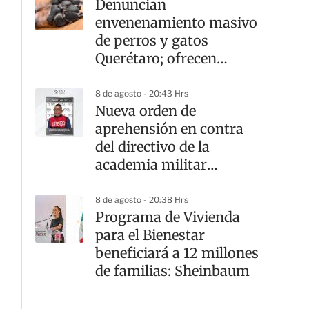
Denuncian
envenenamiento masivo
de perros y gatos
Querétaro; ofrecen
recompensa por el
responsable
8 de agosto - 20:43 Hrs
Nueva orden de
aprehensión en contra
del directivo de la
academia militar
Doenitz
8 de agosto - 20:38 Hrs
Programa de Vivienda
para el Bienestar
beneficiará a 12 millones
de familias: Sheinbaum