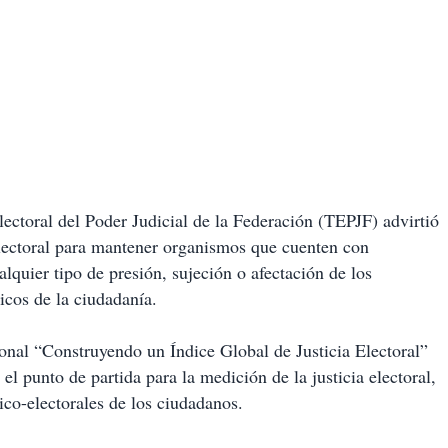
ectoral del Poder Judicial de la Federación (TEPJF) advirtió
electoral para mantener organismos que cuenten con
lquier tipo de presión, sujeción o afectación de los
icos de la ciudadanía.
cional “Construyendo un Índice Global de Justicia Electoral”
l punto de partida para la medición de la justicia electoral,
ico-electorales de los ciudadanos.