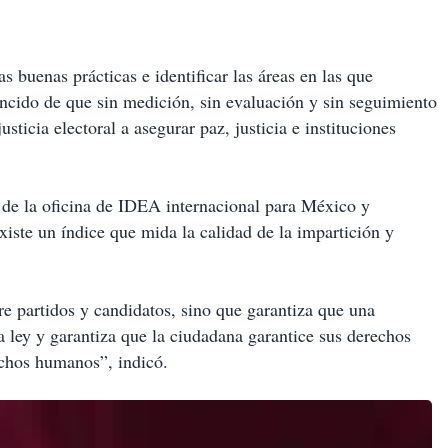
uenas prácticas e identificar las áreas en las que
ncido de que sin medición, sin evaluación y sin seguimiento
usticia electoral a asegurar paz, justicia e instituciones
 de la oficina de IDEA internacional para México y
xiste un índice que mida la calidad de la impartición y
tre partidos y candidatos, sino que garantiza que una
a ley y garantiza que la ciudadana garantice sus derechos
chos humanos”, indicó.