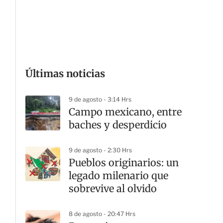
G
Últimas noticias
9 de agosto - 3:14 Hrs
Campo mexicano, entre
baches y desperdicio
9 de agosto - 2:30 Hrs
Pueblos originarios: un
legado milenario que
sobrevive al olvido
8 de agosto - 20:47 Hrs