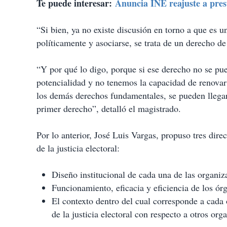
Te puede interesar:
Anuncia INE reajuste a pres
“Si bien, ya no existe discusión en torno a que es u
políticamente y asociarse, se trata de un derecho de
“Y por qué lo digo, porque si ese derecho no se pue
potencialidad y no tenemos la capacidad de renovar 
los demás derechos fundamentales, se pueden llegar
primer derecho”, detalló el magistrado.
Por lo anterior, José Luis Vargas, propuso tres dir
de la justicia electoral:
Diseño institucional de cada una de las organiz
Funcionamiento, eficacia y eficiencia de los ór
El contexto dentro del cual corresponde a cada ó
de la justicia electoral con respecto a otros or