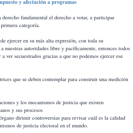
upuesto y afectación a programas
n derecho fundamental el derecho a votar, a participar
 primera categoría.
de ejercer en su más alta expresión, con toda su
a nuestras autoridades libre y pacíficamente, entonces todos
 a ver secuestrados gracias a que no podemos ejercer ese
ectrices que se deben contemplar para construir una medición
aciones y los mecanismos de justicia que existen
ganos y sus procesos
rgano dirimir controversias para revisar cuál es la calidad
ganismos de justicia electoral en el mundo.