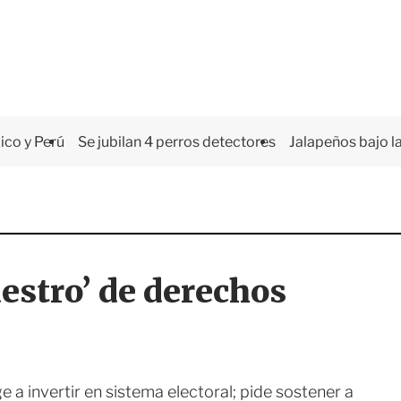
co y Perú
Se jubilan 4 perros detectores
Jalapeños bajo la
estro’ de derechos
e a invertir en sistema electoral; pide sostener a