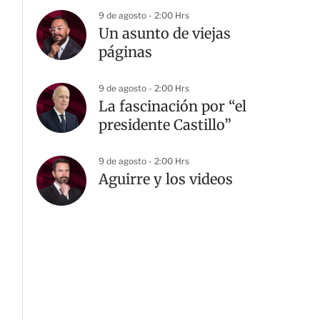
9 de agosto - 2:00 Hrs
Un asunto de viejas
páginas
9 de agosto - 2:00 Hrs
La fascinación por “el
presidente Castillo”
9 de agosto - 2:00 Hrs
Aguirre y los videos