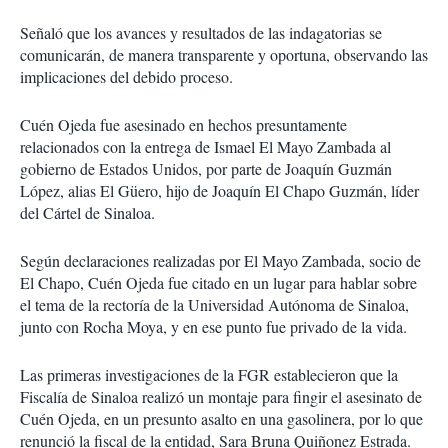
Señaló que los avances y resultados de las indagatorias se
comunicarán, de manera transparente y oportuna, observando las
implicaciones del debido proceso.
Cuén Ojeda fue asesinado en hechos presuntamente
relacionados con la entrega de Ismael El Mayo Zambada al
gobierno de Estados Unidos, por parte de Joaquín Guzmán
López, alias El Güero, hijo de Joaquín El Chapo Guzmán, líder
del Cártel de Sinaloa.
Según declaraciones realizadas por El Mayo Zambada, socio de
El Chapo, Cuén Ojeda fue citado en un lugar para hablar sobre
el tema de la rectoría de la Universidad Autónoma de Sinaloa,
junto con Rocha Moya, y en ese punto fue privado de la vida.
Las primeras investigaciones de la FGR establecieron que la
Fiscalía de Sinaloa realizó un montaje para fingir el asesinato de
Cuén Ojeda, en un presunto asalto en una gasolinera, por lo que
renunció la fiscal de la entidad, Sara Bruna Quiñonez Estrada.