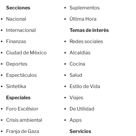
Secciones
Suplementos
Nacional
Última Hora
Internacional
Temas de interés
Finanzas
Redes sociales
Ciudad de México
Alcaldías
Deportes
Cocina
Espectáculos
Salud
Sintetika
Estilo de Vida
Especiales
Viajes
Foro Excélsior
De Utilidad
Crisis ambiental
Apps
Franja de Gaza
Servicios