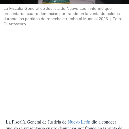
r
La Fiscalía General de Justicia de Nuevo León informó que
presentaron cuatro denuncias por fraude en la venta de boletos
durante los partidos de repechaje rumbo al Mundial 2026.
Foto:
Cuartoscuro
La Fiscalía General de Justicia de
Nuevo León
dio a conocer
que ya se presentaron cuatro denuncias por fraude en la venta de