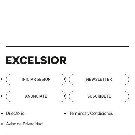
Excelsior
Excelsior
INICIAR SESIÓN
NEWSLETTER
ANÚNCIATE
SUSCRÍBETE
Directorio
Términos y Condiciones
Aviso de Privacidad