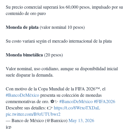
Su precio comercial superará los 60,000 pesos, impulsado por su
contenido de oro puro
Moneda de plata
(valor nominal 10 pesos)
Su costo variará según el mercado internacional de la plata
Moneda bimetálica
(20 pesos)
Valor nominal, uso cotidiano, aunque su disponibilidad inicial
suele disparar la demanda.
Con motivo de la Copa Mundial de la FIFA 2026™, el
#BancoDeMéxico
presenta su colección de monedas
conmemorativas de oro. ⚽✨
#BancoDeMéxico
#FIFA2026
Descubre sus detalles: 👉
https://t.co/8WrxoTXDaL
pic.twitter.com/B9zUTUbwr2
— Banco de México (@Banxico)
May 13, 2026
jcp