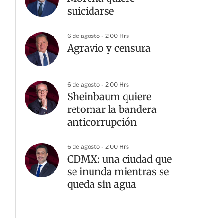
suicidarse
6 de agosto - 2:00 Hrs
Agravio y censura
6 de agosto - 2:00 Hrs
Sheinbaum quiere
retomar la bandera
anticorrupción
6 de agosto - 2:00 Hrs
CDMX: una ciudad que
se inunda mientras se
queda sin agua