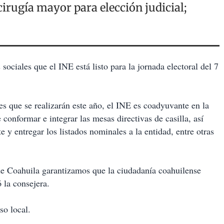
gía mayor para elección judicial;
ciales que el INE está listo para la jornada electoral del 7
es que se realizarán este año, el INE es coadyuvante en la
 conformar e integrar las mesas directivas de casilla, así
y entregar los listados nominales a la entidad, entre otras
 de Coahuila garantizamos que la ciudadanía coahuilense
 la consejera.
so local.