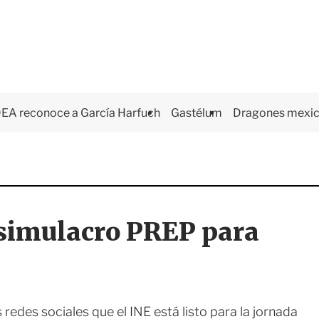
EA reconoce a García Harfuch
Gastélum
Dragones mexi
 simulacro PREP para
edes sociales que el INE está listo para la jornada