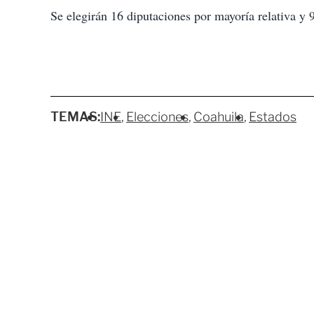
Se elegirán 16 diputaciones por mayoría relativa y 
TEMAS:
INE
Elecciones
Coahuila
Estados