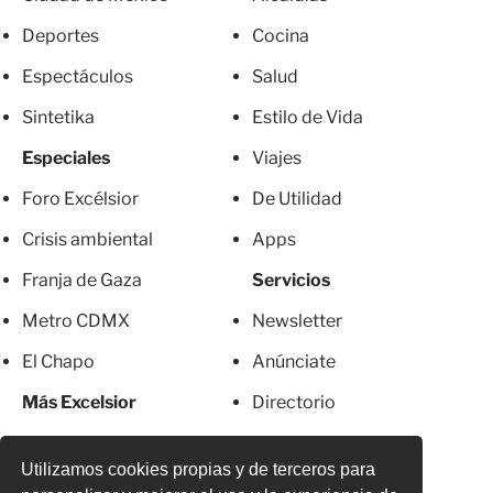
Deportes
Cocina
Espectáculos
Salud
Sintetika
Estilo de Vida
Especiales
Viajes
Foro Excélsior
De Utilidad
Crisis ambiental
Apps
Franja de Gaza
Servicios
Metro CDMX
Newsletter
El Chapo
Anúnciate
Más Excelsior
Directorio
Mujeres
Suscripciones
Utilizamos cookies propias y de terceros para