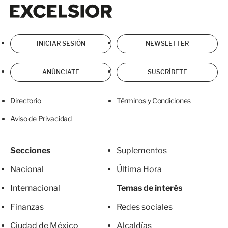
Excelsior
Excelsior
INICIAR SESIÓN
NEWSLETTER
ANÚNCIATE
SUSCRÍBETE
Directorio
Términos y Condiciones
Aviso de Privacidad
Secciones
Suplementos
Nacional
Última Hora
Internacional
Temas de interés
Finanzas
Redes sociales
Ciudad de México
Alcaldías