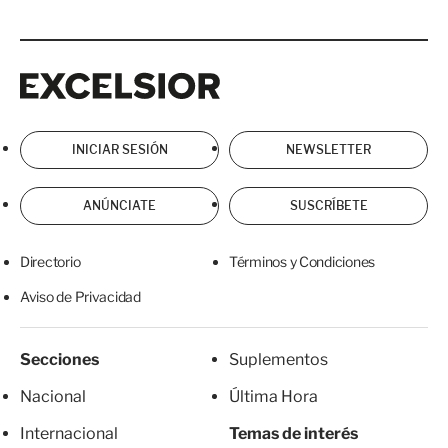
Excelsior
Excelsior
INICIAR SESIÓN
NEWSLETTER
ANÚNCIATE
SUSCRÍBETE
Directorio
Términos y Condiciones
Aviso de Privacidad
Secciones
Suplementos
Nacional
Última Hora
Internacional
Temas de interés