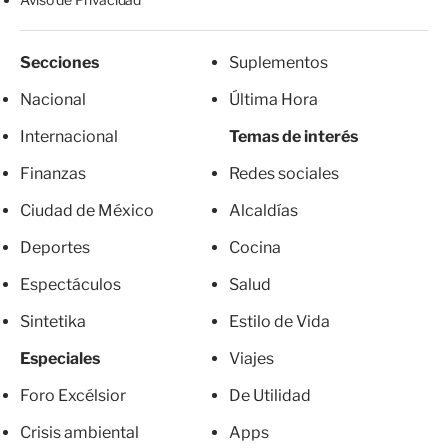
Secciones
Suplementos
Nacional
Última Hora
Internacional
Temas de interés
Finanzas
Redes sociales
Ciudad de México
Alcaldías
Deportes
Cocina
Espectáculos
Salud
Sintetika
Estilo de Vida
Especiales
Viajes
Foro Excélsior
De Utilidad
Crisis ambiental
Apps