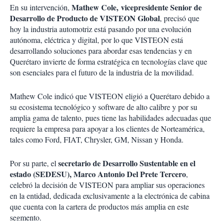
Mathew Cole, vicepresidente Senior de
En su intervención,
Desarrollo de Producto de VISTEON Global
, precisó que
hoy la industria automotriz está pasando por una evolución
autónoma, eléctrica y digital, por lo que VISTEON está
desarrollando soluciones para abordar esas tendencias y en
Querétaro invierte de forma estratégica en tecnologías clave que
son esenciales para el futuro de la industria de la movilidad.
Mathew Cole indicó que VISTEON eligió a Querétaro debido a
su ecosistema tecnológico y software de alto calibre y por su
amplia gama de talento, pues tiene las habilidades adecuadas que
requiere la empresa para apoyar a los clientes de Norteamérica,
tales como Ford, FIAT, Chrysler, GM, Nissan y Honda.
secretario de Desarrollo Sustentable en el
Por su parte, el
estado (SEDESU), Marco Antonio Del Prete Tercero
,
celebró la decisión de VISTEON para ampliar sus operaciones
en la entidad, dedicada exclusivamente a la electrónica de cabina
que cuenta con la cartera de productos más amplia en este
segmento.