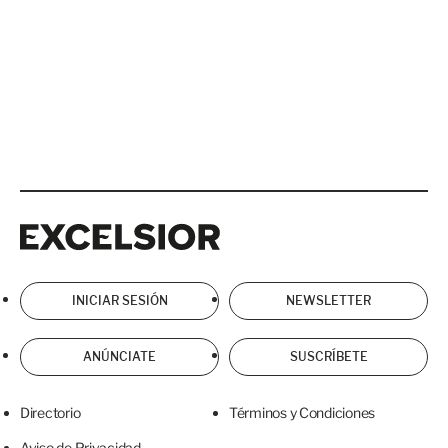
Excelsior
Excelsior
INICIAR SESIÓN
NEWSLETTER
ANÚNCIATE
SUSCRÍBETE
Directorio
Términos y Condiciones
Aviso de Privacidad