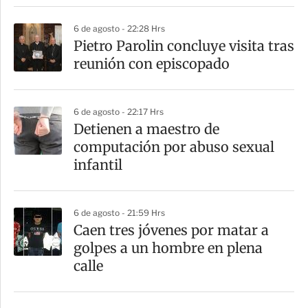
i
6 de agosto - 22:28 Hrs
r
Pietro Parolin concluye visita tras
reunión con episcopado
6 de agosto - 22:17 Hrs
Detienen a maestro de
computación por abuso sexual
infantil
6 de agosto - 21:59 Hrs
Caen tres jóvenes por matar a
golpes a un hombre en plena
calle