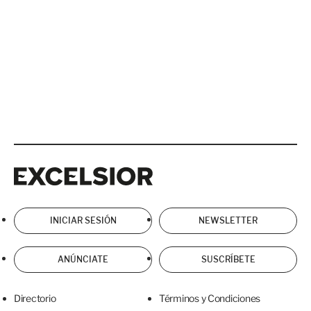
Excelsior
Excelsior
INICIAR SESIÓN
NEWSLETTER
ANÚNCIATE
SUSCRÍBETE
Directorio
Términos y Condiciones