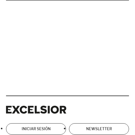
Excelsior
Excelsior
INICIAR SESIÓN
NEWSLETTER