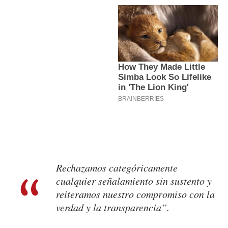
Rechazamos categóricamente
cualquier señalamiento sin sustento y
reiteramos nuestro compromiso con la
verdad y la transparencia”.