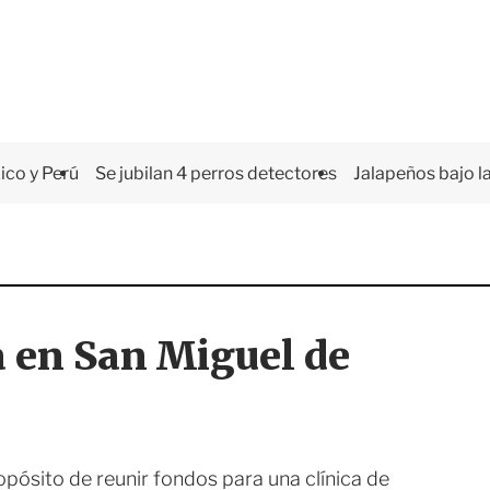
co y Perú
Se jubilan 4 perros detectores
Jalapeños bajo la
a en San Miguel de
pósito de reunir fondos para una clínica de