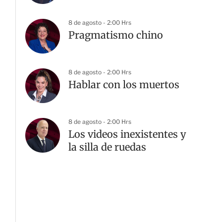
8 de agosto - 2:00 Hrs
Pragmatismo chino
8 de agosto - 2:00 Hrs
Hablar con los muertos
8 de agosto - 2:00 Hrs
Los videos inexistentes y
la silla de ruedas