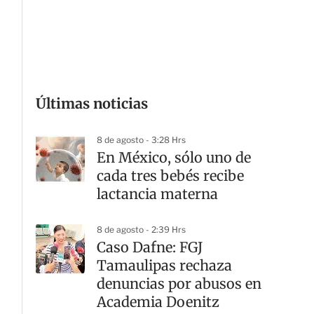
G
Últimas noticias
8 de agosto - 3:28 Hrs
En México, sólo uno de
cada tres bebés recibe
lactancia materna
8 de agosto - 2:39 Hrs
Caso Dafne: FGJ
Tamaulipas rechaza
denuncias por abusos en
Academia Doenitz