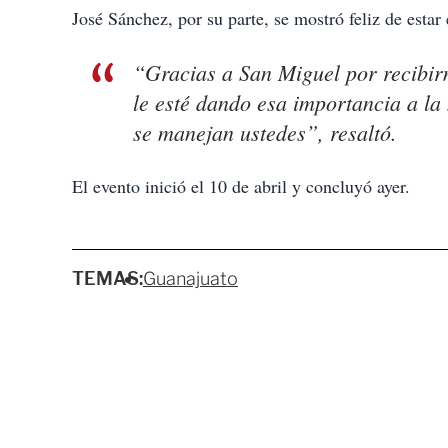
José Sánchez, por su parte, se mostró feliz de estar
“Gracias a San Miguel por recibi
le esté dando esa importancia a l
se manejan ustedes”, resaltó.
El evento inició el 10 de abril y concluyó ayer.
TEMAS:
Guanajuato