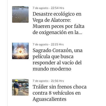
7 de agosto - 22:54 Hrs
Desastre ecológico en
Vega de Alatorre:
Mueren peces por falta
de oxigenación en la
laguna
7 de agosto - 22:15 Hrs
Sagrado Corazón, una
película que busca
responder al vacío del
mundo moderno
7 de agosto - 21:56 Hrs
Tráiler sin frenos choca
contra 8 vehículos en
Aguascalientes