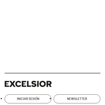
Excelsior
Excelsior
INICIAR SESIÓN
NEWSLETTER