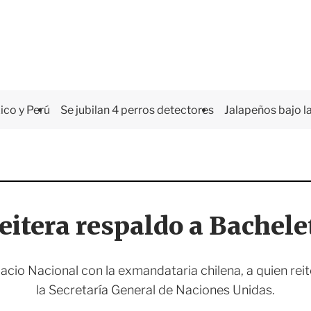
co y Perú
Se jubilan 4 perros detectores
Jalapeños bajo la
itera respaldo a Bachele
lacio Nacional con la exmandataria chilena, a quien rei
la Secretaría General de Naciones Unidas.