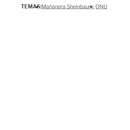
TEMAS:
Mañanera Sheinbaum
ONU