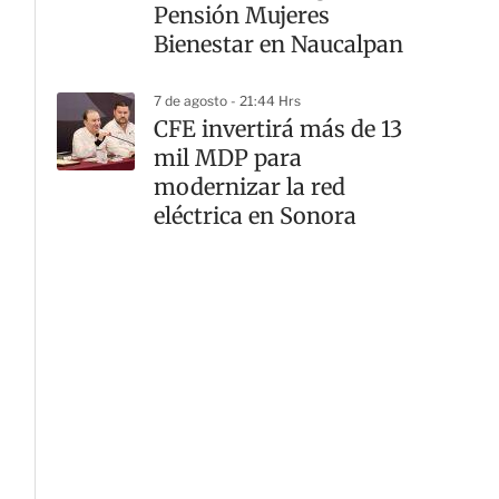
Pensión Mujeres
G
Bienestar en Naucalpan
7 de agosto - 21:44 Hrs
CFE invertirá más de 13
mil MDP para
modernizar la red
eléctrica en Sonora