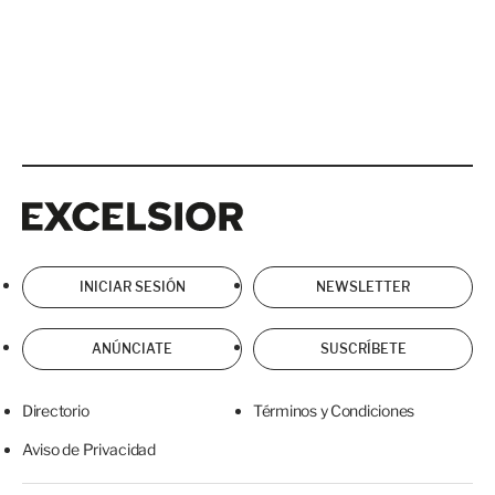
Excelsior
Excelsior
INICIAR SESIÓN
NEWSLETTER
ANÚNCIATE
SUSCRÍBETE
Directorio
Términos y Condiciones
Aviso de Privacidad