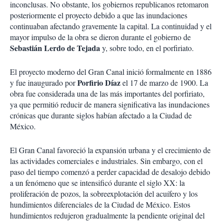
inconclusas. No obstante, los gobiernos republicanos retomaron
posteriormente el proyecto debido a que las inundaciones
continuaban afectando gravemente la capital. La continuidad y el
mayor impulso de la obra se dieron durante el gobierno de
Sebastián Lerdo de Tejada
y, sobre todo, en el porfiriato.
El proyecto moderno del Gran Canal inició formalmente en 1886
Porfirio Díaz
y fue inaugurado por
el 17 de marzo de 1900. La
obra fue considerada una de las más importantes del porfiriato,
ya que permitió reducir de manera significativa las inundaciones
crónicas que durante siglos habían afectado a la Ciudad de
México.
El Gran Canal favoreció la expansión urbana y el crecimiento de
las actividades comerciales e industriales. Sin embargo, con el
paso del tiempo comenzó a perder capacidad de desalojo debido
a un fenómeno que se intensificó durante el siglo XX: la
proliferación de pozos, la sobreexplotación del acuífero y los
hundimientos diferenciales de la Ciudad de México. Estos
hundimientos redujeron gradualmente la pendiente original del