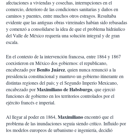
afectaciones a viviendas y cosechas, interrupciones en el
comercio, deterioro de las condiciones sanitarias y daños en
caminos y puentes, entre muchos otros estragos. Resultaba
evidente que las antiguas obras virreinales habían sido rebasadas
y comenzó a consolidarse la idea de que el problema hidráulico
del Valle de México requería una solución integral y de gran
escala.
En el contexto de la intervención francesa, entre 1864 y 1867
coexistieron en México dos gobiernos: el republicano,
Benito Juárez
encabezado por
, quien nunca renunció a la
presidencia constitucional y mantuvo un gobierno itinerante en
distintas regiones del país; y el Segundo Imperio Mexicano,
Maximiliano de Habsburgo
encabezado por
, que ejerció
funciones de gobierno en los territorios controlados por el
ejército francés e imperial.
Maximiliano
Al llegar al poder en 1864,
encontró que el
problema de las inundaciones seguía siendo crítico. Influido por
los modelos europeos de urbanismo e ingeniería, decidió