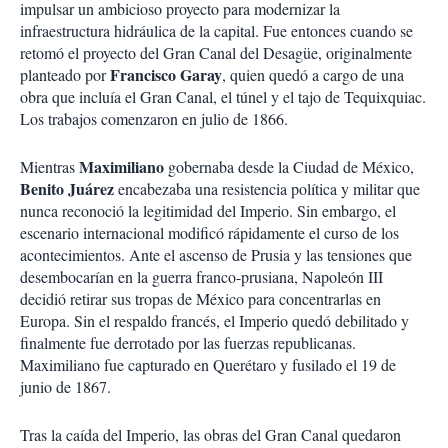
impulsar un ambicioso proyecto para modernizar la
infraestructura hidráulica de la capital. Fue entonces cuando se
retomó el proyecto del Gran Canal del Desagüe, originalmente
Francisco Garay
planteado por
, quien quedó a cargo de una
obra que incluía el Gran Canal, el túnel y el tajo de Tequixquiac.
Los trabajos comenzaron en julio de 1866.
Maximiliano
Mientras
gobernaba desde la Ciudad de México,
Benito Juárez
encabezaba una resistencia política y militar que
nunca reconoció la legitimidad del Imperio. Sin embargo, el
escenario internacional modificó rápidamente el curso de los
acontecimientos. Ante el ascenso de Prusia y las tensiones que
desembocarían en la guerra franco-prusiana, Napoleón III
decidió retirar sus tropas de México para concentrarlas en
Europa. Sin el respaldo francés, el Imperio quedó debilitado y
finalmente fue derrotado por las fuerzas republicanas.
Maximiliano fue capturado en Querétaro y fusilado el 19 de
junio de 1867.
Tras la caída del Imperio, las obras del Gran Canal quedaron