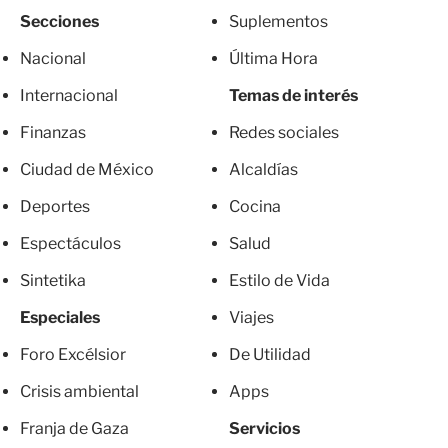
Secciones
Suplementos
Nacional
Última Hora
Internacional
Temas de interés
Finanzas
Redes sociales
Ciudad de México
Alcaldías
Deportes
Cocina
Espectáculos
Salud
Sintetika
Estilo de Vida
Especiales
Viajes
Foro Excélsior
De Utilidad
Crisis ambiental
Apps
Franja de Gaza
Servicios