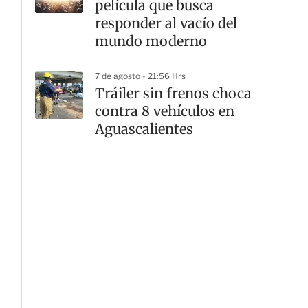
película que busca
responder al vacío del
mundo moderno
7 de agosto - 21:56 Hrs
Tráiler sin frenos choca
contra 8 vehículos en
Aguascalientes
G