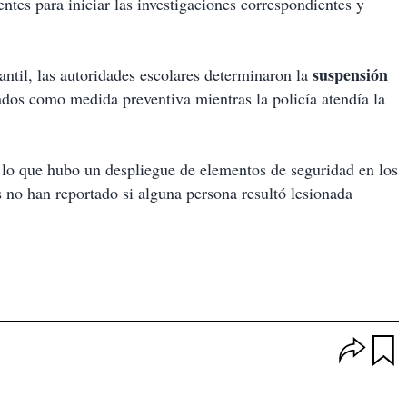
ntes para iniciar las investigaciones correspondientes y
suspensión
antil, las autoridades escolares determinaron la
rados como medida preventiva mientras la policía atendía la
 lo que hubo un despliegue de elementos de seguridad en los
s no han reportado si alguna persona resultó lesionada
O
p
u
c
a