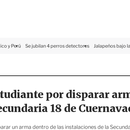
co y Perú
Se jubilan 4 perros detectores
Jalapeños bajo la
tudiante por disparar ar
ecundaria 18 de Cuernava
arar un arma dentro de las instalaciones de la Secund