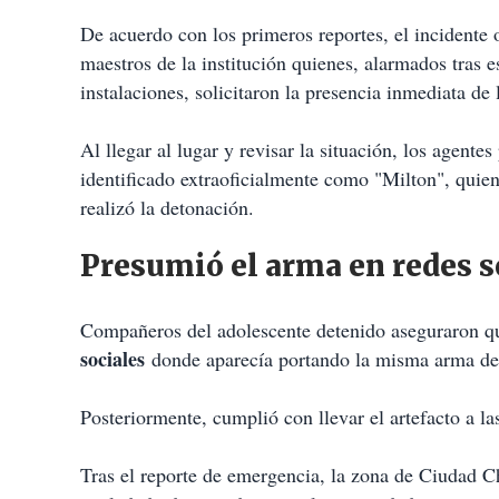
De acuerdo con los primeros reportes, el incidente o
maestros de la institución quienes, alarmados tras e
instalaciones, solicitaron la presencia inmediata de 
Al llegar al lugar y revisar la situación, los agente
identificado extraoficialmente como "Milton", quie
realizó la detonación.
Presumió el arma en redes s
Compañeros del adolescente detenido aseguraron qu
sociales
donde aparecía portando la misma arma de
Posteriormente, cumplió con llevar el artefacto a las
Tras el reporte de emergencia, la zona de Ciudad Ch