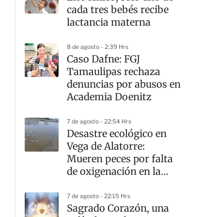
cada tres bebés recibe
lactancia materna
8 de agosto - 2:39 Hrs
Caso Dafne: FGJ
Tamaulipas rechaza
denuncias por abusos en
Academia Doenitz
7 de agosto - 22:54 Hrs
Desastre ecológico en
Vega de Alatorre:
Mueren peces por falta
de oxigenación en la
laguna
7 de agosto - 22:15 Hrs
Sagrado Corazón, una