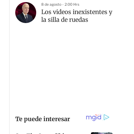
8 de agosto - 2:00 Hrs
Los videos inexistentes y
la silla de ruedas