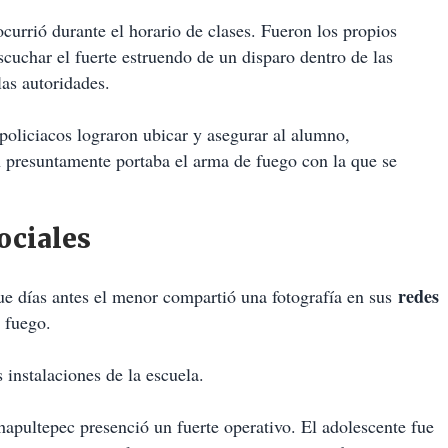
currió durante el horario de clases. Fueron los propios
scuchar el fuerte estruendo de un disparo dentro de las
las autoridades.
s policiacos lograron ubicar y asegurar al alumno,
n presuntamente portaba el arma de fuego con la que se
ociales
redes
e días antes el menor compartió una fotografía en sus
 fuego.
 instalaciones de la escuela.
apultepec presenció un fuerte operativo. El adolescente fue