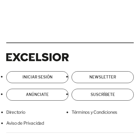
Excelsior
Excelsior
INICIAR SESIÓN
NEWSLETTER
ANÚNCIATE
SUSCRÍBETE
Directorio
Términos y Condiciones
Aviso de Privacidad