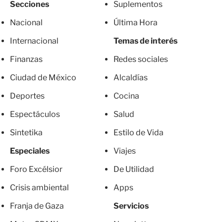
Secciones
Suplementos
Nacional
Última Hora
Internacional
Temas de interés
Finanzas
Redes sociales
Ciudad de México
Alcaldías
Deportes
Cocina
Espectáculos
Salud
Sintetika
Estilo de Vida
Especiales
Viajes
Foro Excélsior
De Utilidad
Crisis ambiental
Apps
Franja de Gaza
Servicios