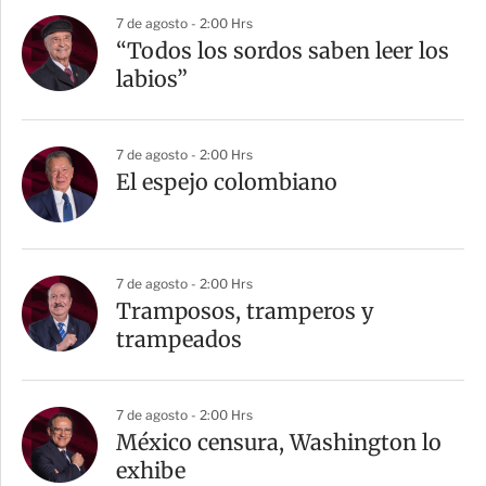
7 de agosto - 2:00 Hrs
“Todos los sordos saben leer los
labios”
7 de agosto - 2:00 Hrs
El espejo colombiano
7 de agosto - 2:00 Hrs
Tramposos, tramperos y
trampeados
7 de agosto - 2:00 Hrs
México censura, Washington lo
exhibe