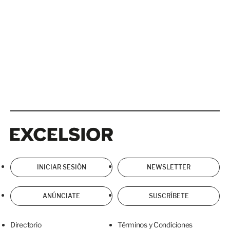
Excelsior
Excelsior
INICIAR SESIÓN
NEWSLETTER
ANÚNCIATE
SUSCRÍBETE
Directorio
Términos y Condiciones