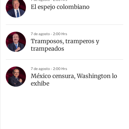
El espejo colombiano
7 de agosto - 2:00 Hrs
Tramposos, tramperos y
trampeados
7 de agosto - 2:00 Hrs
México censura, Washington lo
exhibe