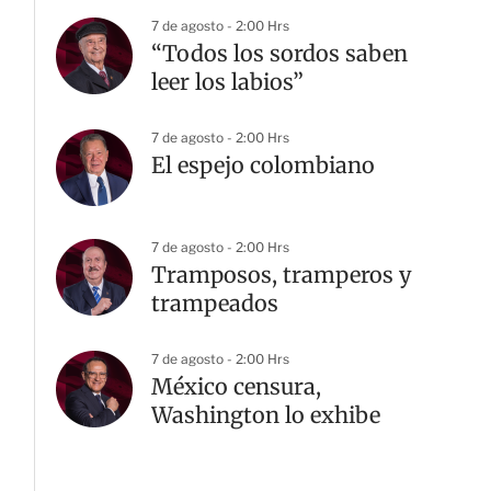
7 de agosto - 2:00 Hrs
“Todos los sordos saben
leer los labios”
7 de agosto - 2:00 Hrs
El espejo colombiano
7 de agosto - 2:00 Hrs
Tramposos, tramperos y
trampeados
7 de agosto - 2:00 Hrs
México censura,
Washington lo exhibe