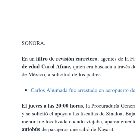
SONORA.
filtro de revisión carretero
En un
, agentes de la F
de edad Carol Afnae,
quien era buscada a través d
de México, a solicitud de los padres.
Carlos Ahumada fue arrestado en aeropuerto d
El jueves a las 20:00 horas
, la Procuraduría Gene
y se solicitó el apoyo a las fiscalías de Sinaloa, Ba
menor fue localizada cuando viajaba, aparentemente
autobús
de pasajeros que salió de Nayarit.