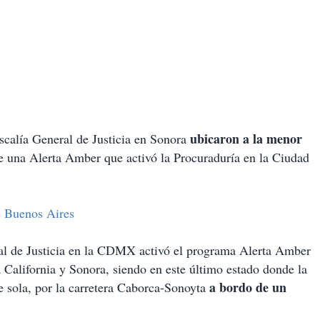
ubicaron a la menor
iscalía General de Justicia en Sonora
e una Alerta Amber que activó la Procuraduría en la Ciudad
e Buenos Aires
ral de Justicia en la CDMX activó el programa Alerta Amber
ja California y Sonora, siendo en este último estado donde la
a bordo de un
 sola, por la carretera Caborca-Sonoyta