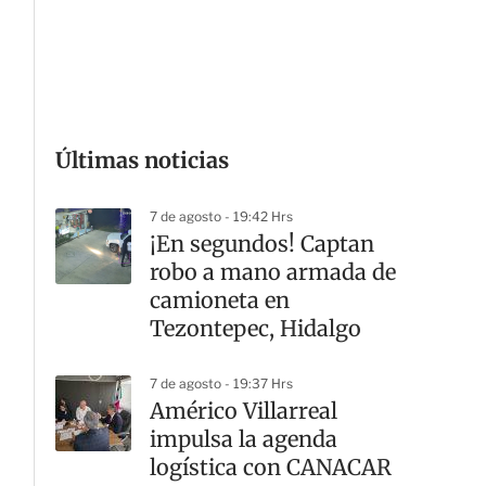
G
Últimas noticias
7 de agosto - 19:42 Hrs
¡En segundos! Captan
robo a mano armada de
camioneta en
Tezontepec, Hidalgo
7 de agosto - 19:37 Hrs
Américo Villarreal
impulsa la agenda
logística con CANACAR