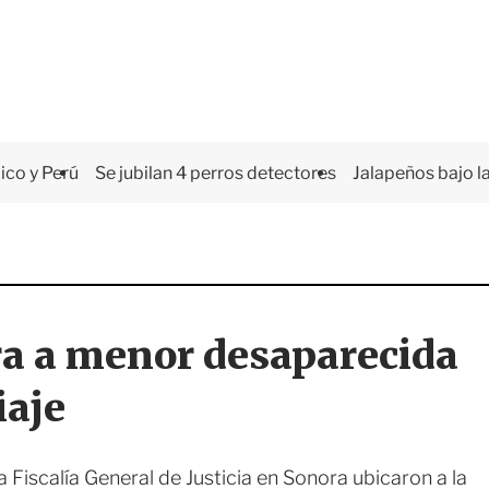
co y Perú
Se jubilan 4 perros detectores
Jalapeños bajo la
a a menor desaparecida
iaje
la Fiscalía General de Justicia en Sonora ubicaron a la