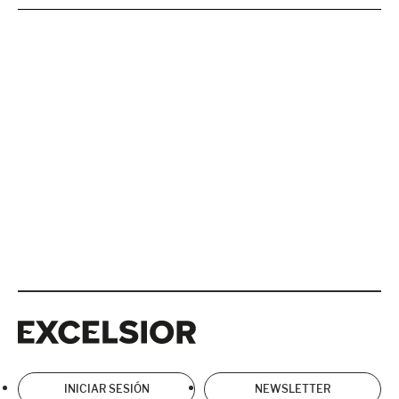
Excelsior
Excelsior
INICIAR SESIÓN
NEWSLETTER