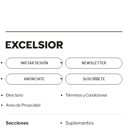
Excelsior
Excelsior
INICIAR SESIÓN
NEWSLETTER
ANÚNCIATE
SUSCRÍBETE
Directorio
Términos y Condiciones
Aviso de Privacidad
Secciones
Suplementos