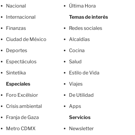
Nacional
Última Hora
Internacional
Temas de interés
Finanzas
Redes sociales
Ciudad de México
Alcaldías
Deportes
Cocina
Espectáculos
Salud
Sintetika
Estilo de Vida
Especiales
Viajes
Foro Excélsior
De Utilidad
Crisis ambiental
Apps
Franja de Gaza
Servicios
Metro CDMX
Newsletter