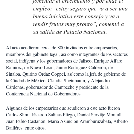
fomentar el crecimiento y por ende el
empleo; estoy seguro que va a ser una
buena iniciativa este consejo y va a
rendir frutos muy pronto”, comentó a
su salida de Palacio Nacional.
Al acto acudieron cerca de 800 invitados entre empresarios,
miembros del gabinete legal, así como integrantes de los sectores
social, indígena y los gobernadores de Jalisco, Enrique Alfaro
Ramírez; de Nuevo León, Jaime Rodríguez Calderón; de
Sinaloa, Quirino Ordaz Coppel, así como la jefa de gobierno de
la Ciudad de México, Claudia Sheinbaum, y Alejandro
Cárdenas, gobernador de Campeche y presidente de la
Conferencia Nacional de Gobernadores.
Algunos de los empresarios que acudieron a este acto fueron
Carlos Slim, Ricardo Salinas Pliego, Daniel Servitje Montull,
Juan Pablo Castañón, María Asunción Aramburuzabala, Alberto
Bailléres, entre otros.