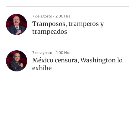
7 de agosto - 2:00 Hrs
Tramposos, tramperos y
trampeados
7 de agosto - 2:00 Hrs
México censura, Washington lo
exhibe