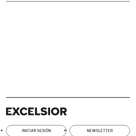
Excelsior
Excelsior
INICIAR SESIÓN
NEWSLETTER