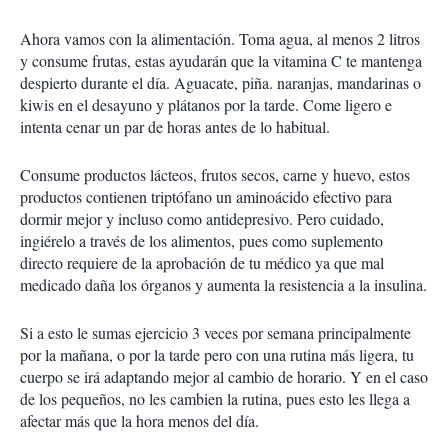
Ahora vamos con la alimentación. Toma agua, al menos 2 litros
y consume frutas, estas ayudarán que la vitamina C te mantenga
despierto durante el día. Aguacate, piña. naranjas, mandarinas o
kiwis en el desayuno y plátanos por la tarde. Come ligero e
intenta cenar un par de horas antes de lo habitual.
Consume productos lácteos, frutos secos, carne y huevo, estos
productos contienen triptófano un aminoácido efectivo para
dormir mejor y incluso como antidepresivo. Pero cuidado,
ingiérelo a través de los alimentos, pues como suplemento
directo requiere de la aprobación de tu médico ya que mal
medicado daña los órganos y aumenta la resistencia a la insulina.
Si a esto le sumas ejercicio 3 veces por semana principalmente
por la mañana, o por la tarde pero con una rutina más ligera, tu
cuerpo se irá adaptando mejor al cambio de horario. Y en el caso
de los pequeños, no les cambien la rutina, pues esto les llega a
afectar más que la hora menos del día.