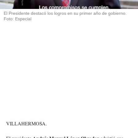
i
r
El Presidente destacó los logros en su primer año de gobierno.
Foto: Especial
VILLAHERMOSA.