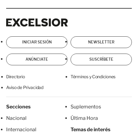
Excelsior
Excelsior
INICIAR SESIÓN
NEWSLETTER
ANÚNCIATE
SUSCRÍBETE
Directorio
Términos y Condiciones
Aviso de Privacidad
Secciones
Suplementos
Nacional
Última Hora
Internacional
Temas de interés