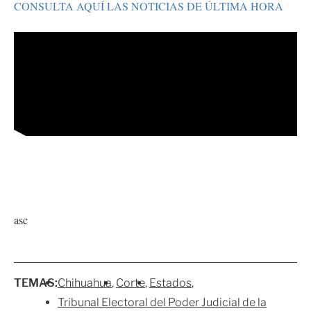
CONSULTA AQUÍ LAS NOTICIAS DE ÚLTIMA HORA
asc
TEMAS:
Chihuahua
Corte
Estados
Tribunal Electoral del Poder Judicial de la