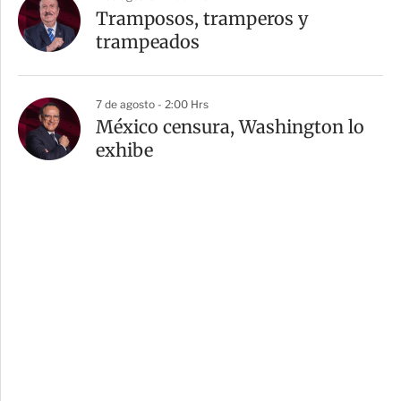
Tramposos, tramperos y
trampeados
7 de agosto - 2:00 Hrs
México censura, Washington lo
exhibe