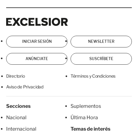
Excelsior
Excelsior
INICIAR SESIÓN
NEWSLETTER
ANÚNCIATE
SUSCRÍBETE
Directorio
Términos y Condiciones
Aviso de Privacidad
Secciones
Suplementos
Nacional
Última Hora
Internacional
Temas de interés